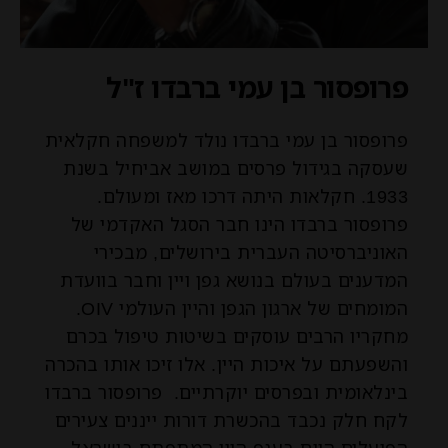
פרופסור בן עמי ברבדו ז"ל
פרופסור בן עמי ברבדו נולד למשפחה חקלאית
שעסקה בגידול פרסים במושב אביחיל בשנת
1933. חקלאות היתה דרכו מאז ומעולם.
פרופסור ברבדו הינו חבר הסגל האקדמי של
האוניברסיטה העברית בירושלים, מבכירי
המדענים בעולם בנושא גפן ויין וחבר בוועדת
המומחים של ארגון הגפן והיין העולמי OIV.
מחקריו הרבים עוסקים בשיטות טיפול בכרם
והשפעתם על איכות היין. אלו זיכו אותו בהכרה
בינלאומית ובפרסים יוקרתיים. פרופסור ברבדו
לקח חלק נכבד בהכשרת דורות ייננים צעירים
הפועלים היום בענף היין המתפתח בישראל.