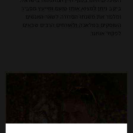
ביקב ניתן למצוא אותו טועם ומייעץ מסביר
ומלמד את משנתו הסדורה לשאר האנשים
העוסקים במלאכה ולאורחים הרבים שבאים
לפקוד אותנו.