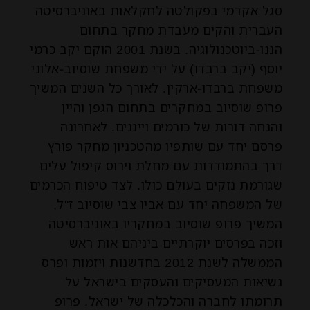
סגל אקדמי בפקולטה לחקלאות באוניברסיטה
העברית והקים מעבדת מחקר בתחום
הננו-ביוטכנולוגיה. בשנת 2001 הוקם יקב כרמי
יוסף (יקב ברבדו) על ידי משפחת שוסיוב-אלוני
משפחת ברבדו-ארקין. לאורך כל השנים המשיך
פרופ שוסיוב במחקרים בתחום הגפן והיין
והנחה דורות של כורמים וייננים. לאחרונה
פרסם יחד עם שותפיו מהטכניון מחקר פורץ
דרך בהתמודדות עם מחלת וירוס קיפול עלים
שגורמת נזקים בעולם כולו. לצד טיפוח הכרמים
של המשפחה יחד עם אביו צבי שוסיוב ז"ל,
המשיך פרופ שוסיוב במחקריו באוניברסיטה
וזכה בפרסים יוקרתיים ביניהם אות ראש
הממשלה לשנת 2012 בחדשנות ויזמות ופרס
נשיאות המעסיקים והעסקים בישראל על
תרומתו לחברה והכלכלה של ישראל. פרופ