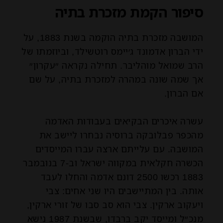
סיפור הקמת מזכרת בתיה
המושבה מזכרת בתיה הוקמה בשנת 1883, על
ידי הברון אדמונד ג׳יימס רוטשילד, וביוזמתו של
הרב שמואל מוהליבר. תחילה נקראה ״עקרון״
אך שמה שונה במהרה למזכרת בתיה, על שם
אם הברון.
עשרה איכרים הבקיאים בעבודות האדמה
מהכפר פבלובקה ברוסיה נבחרו ליישב את
המושבה. עם עלייתם ארצה עברו המייסדים
הכשרה חקלאית במקווה ישראל וב-7 בנובמבר
1883 רכשו 2500 דונם אדמה והחלו לעבד
אותה. בין המתיישבים היו שני אחים: צבי
ויעקוב ארקין. צבי הוא סב סבו של זורי ארקין,
מנכ״ל ומייסד יקב ברבדו, שבשנת 1987 נישא