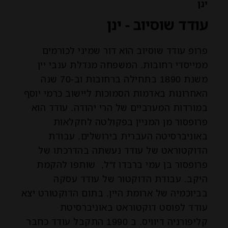
ינן
עודד שוסיוב - ינן
פרופ עודד שוסיוב הוא דור שמיני לכורמים
ממייסדי רחובות. המשפחה מגדלת ענבי יין
משנת 1890 בתחילה ברחובות וב-70 שנה
האחרונות באדמות הסמוכות ליישוב כרמי יוסף
במורדות המערביים של הרי יהודה. עודד הוא
פרופסור מן המניין בפקולטה לחקלאות
באוניברסיטה העברית בירושלים. עבודת
הדוקטוראט של עודד נעשתה בהדרכתו של
פרופסור בן עמי ברבדו ז"ל, שותפו להקמת
היקב. עבודת הדוקטור של עודד עסקה
בביוכמיה של ארומת היין. בתום הדוקטורט יצא
עודד לפוסט דוקטוראט באוניברסיטת
קליפורניה דיוויס. ב 1990 התקבל עודד כחבר