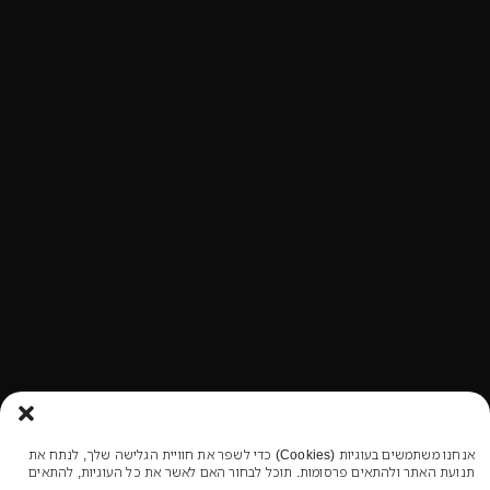
אנחנו משתמשים בעוגיות (Cookies) כדי לשפר את חוויית הגלישה שלך, לנתח את
תנועת האתר ולהתאים פרסומות. תוכל לבחור האם לאשר את כל העוגיות, להתאים