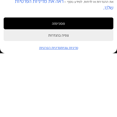
ראה את מדיניות הפרטיות
את ההגדרות או לדחות. למידע נוסף –
שלנו.
צריכים עזרה?
הוספה לסל
מסכימ/ה
1
צפיה בהגדרות
₪
650.00
₪
780.00
מדיניות עוגיות
מדיניות הפרטיות