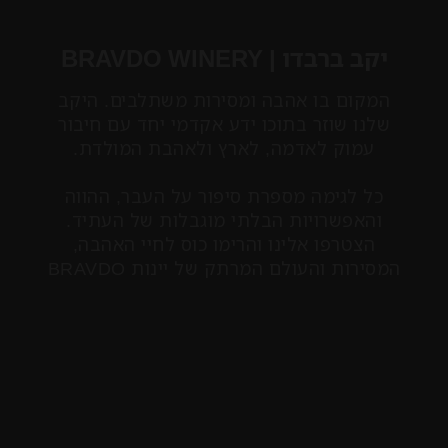
יקב ברבדו | BRAVDO WINERY
המקום בו אהבה ומסירות משתלבים. היקב
שלנו שוזר בתוכו ידע אקדמי יחד עם חיבור
עמוק לאדמה, לארץ ולאהבת המולדת.
כל לגימה מספרת סיפור על העבר, ההווה
והאפשרויות הבלתי מוגבלות של העתיד.
הצטרפו אלינו והרימו כוס לחיי האהבה,
המסירות והעולם המרתק של יינות BRAVDO