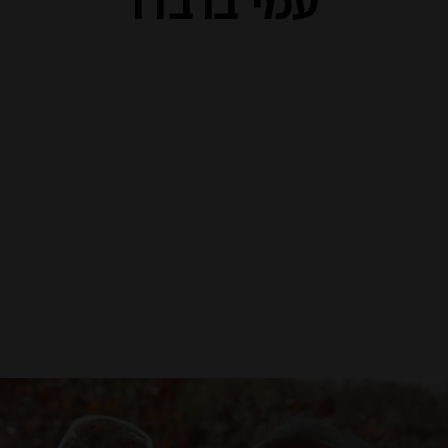
עמי ברבדו