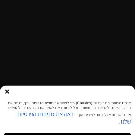
אנחנו משתמשים בעוגיות (Cookies) כדי לשפר את חוויית הגלישה שלך, לנתח את
תנועת האתר ולהתאים פרסומות. תוכל לבחור האם לאשר את כל העוגיות, להתאים
ראה את מדיניות הפרטיות
את ההגדרות או לדחות. למידע נוסף –
שלנו.