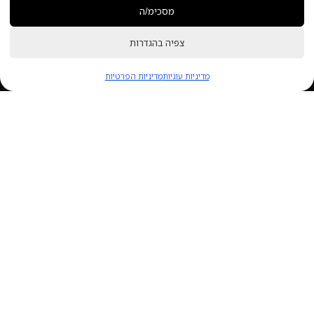
מסכימ/ה
1
צפיה בהגדרות
צריכים עזרה?
מדיניות עוגיות
מדיניות הפרטיות