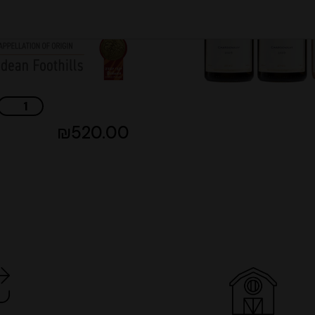
מהדורה מוגבלת
₪
520.00