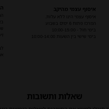
הח
איסוף עצמי מהיקב
הר
איסוף עצמי הינו ללא עלות.
בא
המרכז פתוח 6 ימים בשבוע
בימי חול - 10:00-15:00
זי
בימי שישי בין השעות 10:00-14:00
לב
אנא 
שאלות ותשובות
ן תוכלו למצוא את התשובות לשאלות הנפוצות ביות