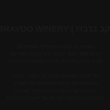
ב ברבדו | BRAVDO WINERY
המקום בו אהבה ומסירות משתלבים.
היקב שלנו שוזר בתוכו ידע אקדמי יחד עם
חיבור עמוק לאדמה, לארץ ולאהבת המולדת.
כל לגימה מספרת סיפור על העבר, ההווה
והאפשרויות הבלתי מוגבלות של העתיד.
הצטרפו אלינו והרימו כוס לחיי האהבה,
המסירות והעולם המרתק של יינות BRAVDO