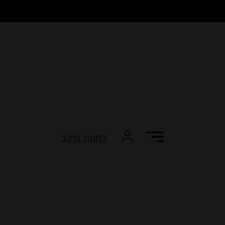
לחנות היקב