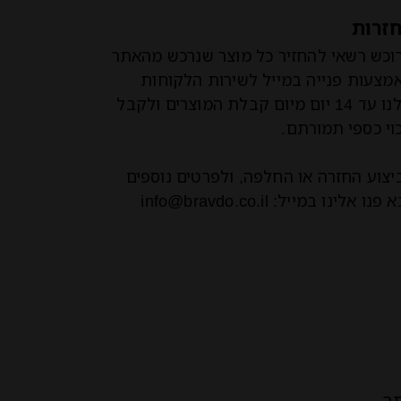
זרות
וכש רשאי להחזיר כל מוצר שנרכש מהאתר
מצעות פנייה במייל לשירות הלקוחות
שלנו עד 14 יום מיום קבלת המוצרים ולקבל
כוי כספי תמורתם.
יצוע החזרה או החלפה, ולפרטים נוספים
פנו אלינו במייל: info@bravdo.co.il
ר